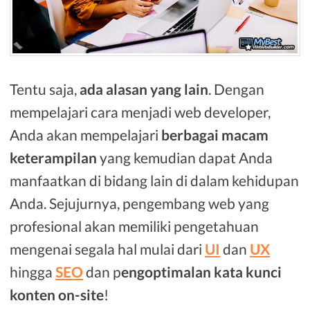
Tentu saja,
ada alasan yang lain
. Dengan
mempelajari cara menjadi web developer,
Anda akan mempelajari
berbagai macam
keterampilan
yang kemudian dapat Anda
manfaatkan di bidang lain di dalam kehidupan
Anda. Sejujurnya, pengembang web yang
profesional akan memiliki pengetahuan
mengenai segala hal mulai dari
UI
dan
UX
hingga
SEO
dan p
engoptimalan kata kunci
konten on-site
!