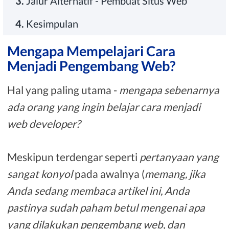
3.
Jalur Alternatif - Pembuat Situs Web
4.
Kesimpulan
Mengapa Mempelajari Cara
Menjadi Pengembang Web?
Hal yang paling utama -
mengapa sebenarnya
ada orang yang ingin belajar cara menjadi
web developer?
Meskipun terdengar seperti
pertanyaan yang
sangat konyol
pada awalnya (
memang, jika
Anda sedang membaca artikel ini, Anda
pastinya sudah paham betul mengenai apa
yang dilakukan pengembang web, dan