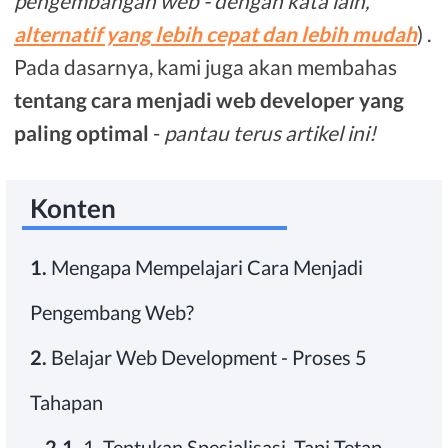
pengembangan web - dengan kata lain,
alternatif yang lebih cepat dan lebih mudah
) .
Pada dasarnya, kami juga akan membahas
tentang cara menjadi web developer yang
paling optimal
-
pantau terus artikel ini!
Konten
1.
Mengapa Mempelajari Cara Menjadi
Pengembang Web?
2.
Belajar Web Development - Proses 5
Tahapan
2.1.
1. Tentukan Spesialisasi, Tapi Tetap