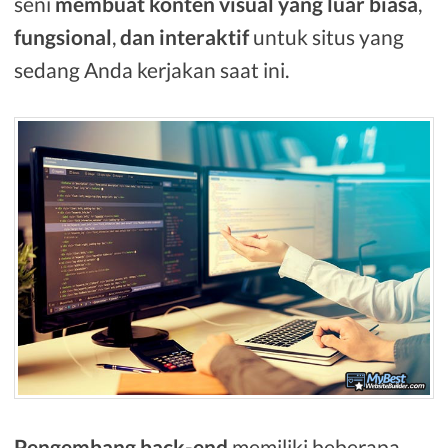
seni
membuat konten visual yang luar biasa
,
fungsional
,
dan interaktif
untuk situs yang
sedang Anda kerjakan saat ini.
Pengembang back-end
memiliki beberapa