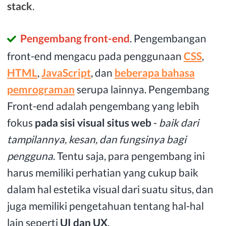
stack
.
Pengembang front-end
. Pengembangan
front-end mengacu pada penggunaan
CSS
,
HTML
,
JavaScript
, dan
beberapa bahasa
pemrograman
serupa lainnya. Pengembang
Front-end adalah pengembang yang lebih
fokus
pada sisi visual situs web
-
baik dari
tampilannya, kesan, dan fungsinya bagi
pengguna
. Tentu saja, para pengembang ini
harus memiliki perhatian yang cukup baik
dalam hal estetika visual dari suatu situs, dan
juga memiliki pengetahuan tentang hal-hal
lain seperti
UI dan UX
.