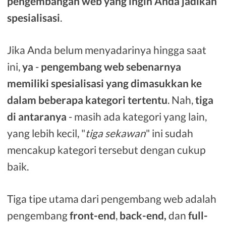
pengembangan web yang ingin Anda jadikan
spesialisasi
.
Jika Anda belum menyadarinya hingga saat
ini,
ya
-
pengembang web sebenarnya
memiliki spesialisasi yang dimasukkan ke
dalam beberapa kategori tertentu
. Nah,
tiga
di antaranya
- masih ada kategori yang lain,
yang lebih kecil, "
tiga sekawan
" ini sudah
mencakup kategori tersebut dengan cukup
baik.
Tiga tipe utama dari pengembang web adalah
pengembang
front-end
,
back-end,
dan
full-