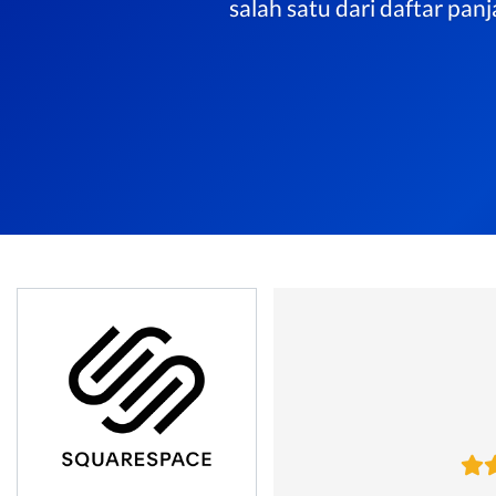
salah satu dari daftar pa