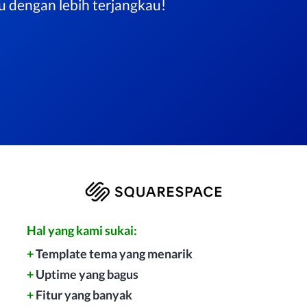
u dengan lebih terjangkau!
Hal yang kami sukai:
+
Template tema yang menarik
+
Uptime yang bagus
+
Fitur yang banyak