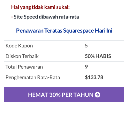
Hal yang tidak kami sukai:
-
Site Speed dibawah rata-rata
Penawaran Teratas Squarespace Hari Ini
Kode Kupon
5
Diskon Terbaik
‎50% HABIS
Total Penawaran
9
Penghematan Rata-Rata
$133.78
HEMAT 30% PER TAHUN