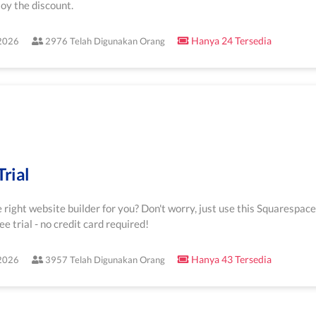
oy the discount.
Hanya 24 Tersedia
/2026
2976 Telah Digunakan Orang
rial
 right website builder for you? Don't worry, just use this Squarespace
e trial - no credit card required!
Hanya 43 Tersedia
/2026
3957 Telah Digunakan Orang