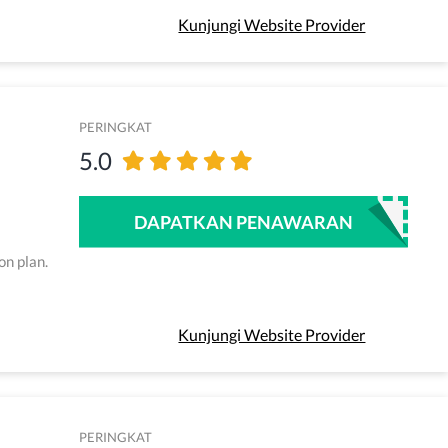
Kunjungi Website Provider
PERINGKAT
5.0
DAPATKAN PENAWARAN
on plan.
Kunjungi Website Provider
PERINGKAT