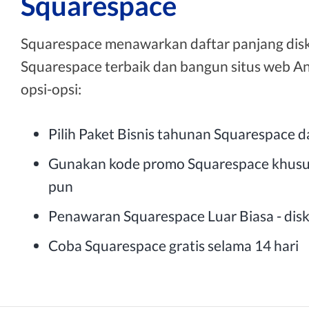
Squarespace
Squarespace menawarkan daftar panjang disk
Squarespace terbaik dan bangun situs web An
opsi-opsi:
Pilih Paket Bisnis tahunan Squarespace 
Gunakan kode promo Squarespace khusus
pun
Penawaran Squarespace Luar Biasa - dis
Coba Squarespace gratis selama 14 hari