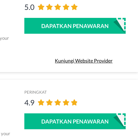
5.0
DAPATKAN PENAWARAN
 your
Kunjungi Website Provider
PERINGKAT
4.9
DAPATKAN PENAWARAN
h your