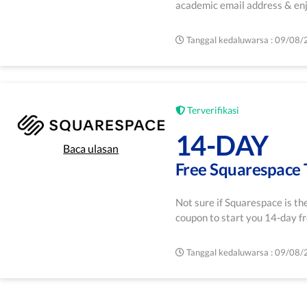
academic email address & enj
Tanggal kedaluwarsa : 09/08
Terverifikasi
14-DAY
Baca ulasan
Free Squarespace T
Not sure if Squarespace is the
coupon to start you 14-day fre
Tanggal kedaluwarsa : 09/08