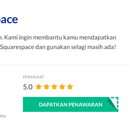
pace
ah. Kami ingin membantu kamu mendapatkan
n Squarespace dan gunakan selagi masih ada!
PERINGKAT
5.0
DAPATKAN PENAWARAN
 the