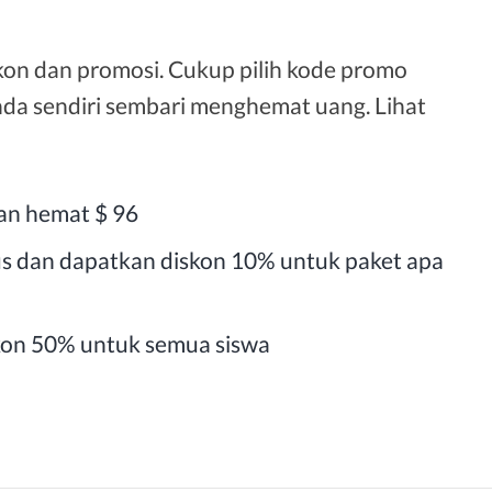
on dan promosi. Cukup pilih kode promo
da sendiri sembari menghemat uang. Lihat
dan hemat $ 96
 dan dapatkan diskon 10% untuk paket apa
kon 50% untuk semua siswa