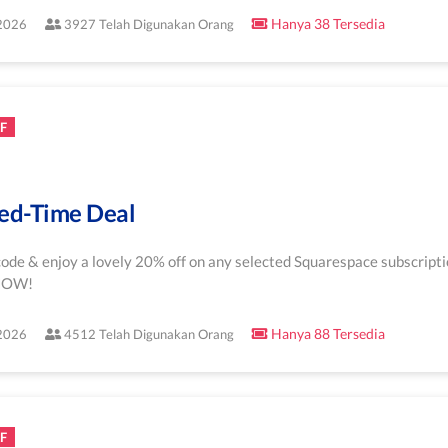
Hanya 38 Tersedia
/2026
3927 Telah Digunakan Orang
F
ed-Time Deal
ode & enjoy a lovely 20% off on any selected Squarespace subscripti
 NOW!
Hanya 88 Tersedia
/2026
4512 Telah Digunakan Orang
F