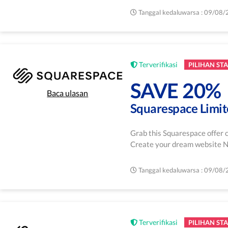
Tanggal kedaluwarsa : 09/08
Terverifikasi
PILIHAN STA
SAVE 20%
Baca ulasan
Squarespace Limit
Grab this Squarespace offer c
Create your dream website
Tanggal kedaluwarsa : 09/08
Terverifikasi
PILIHAN STA