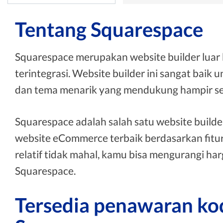
Tentang Squarespace
Squarespace merupakan website builder luar b
terintegrasi. Website builder ini sangat baik 
dan tema menarik yang mendukung hampir sem
Squarespace adalah salah satu website builde
website eCommerce terbaik berdasarkan fitur 
relatif tidak mahal, kamu bisa mengurangi 
Squarespace.
Tersedia penawaran ko