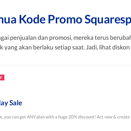
ua Kode Promo Squares
ai penjualan dan promosi, mereka terus berub
ang akan berlaku setiap saat. Jadi, lihat disko
F
ay Sale
e, you can get ANY plan with a huge 20% discount! Act now & create