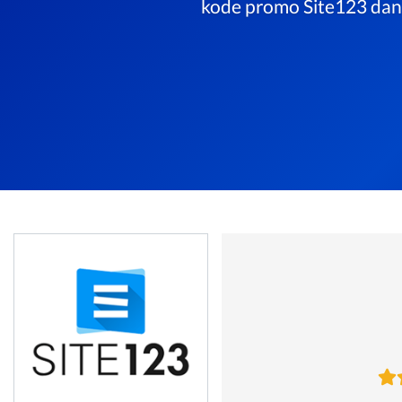
kode promo Site123 dan 