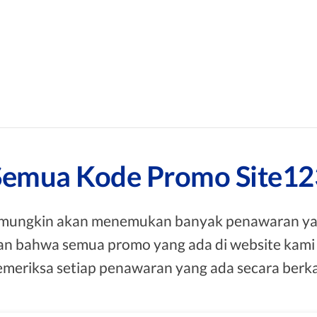
Semua Kode Promo Site12
a mungkin akan menemukan banyak penawaran yan
n bahwa semua promo yang ada di website kami 
meriksa setiap penawaran yang ada secara berka