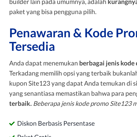
builder lain pada umumnya, adalah
kurangnya
paket yang bisa pengguna pilih.
Penawaran & Kode Pro
Tersedia
Anda dapat menemukan
berbagai jenis kode d
Terkadang memilih opsi yang terbaik bukanla
kupon Site123 yang dapat Anda temukan di si
yang senantiasa memastikan bahwa para pe
terbaik.
Beberapa jenis kode promo Site123 
Diskon Berbasis Persentase
Paket Gratis