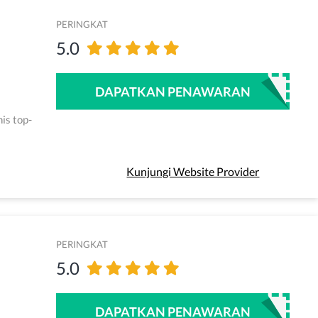
PERINGKAT
5.0
DAPATKAN PENAWARAN
is top-
Kunjungi Website Provider
PERINGKAT
5.0
DAPATKAN PENAWARAN