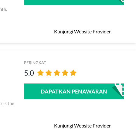
nth.
Kunjungi Website Provider
PERINGKAT
5.0
DAPATKAN PENAWARAN
r is the
Kunjungi Website Provider