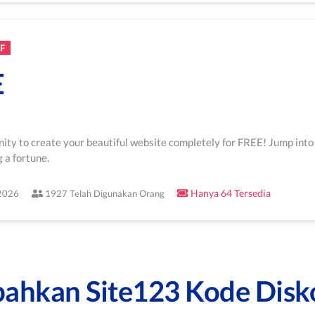
F
E
nity to create your beautiful website completely for FREE! Jump into
 a fortune.
Hanya 64 Tersedia
/2026
1927 Telah Digunakan Orang
bahkan Site123 Kode Dis