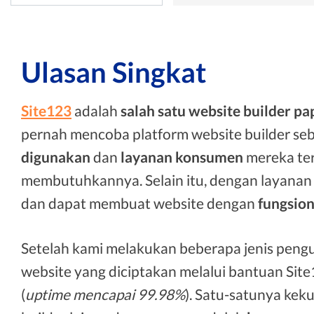
Ulasan Singkat
Site123
adalah
salah satu website builder pa
pernah mencoba platform website builder se
digunakan
dan
layanan konsumen
mereka te
membutuhkannya. Selain itu, dengan layanan
dan dapat membuat website dengan
fungsion
Setelah kami melakukan beberapa jenis peng
website yang diciptakan melalui bantuan Sit
(
uptime mencapai 99.98%
). Satu-satunya kek