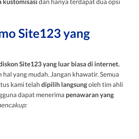
 kustomisasi
dan hanya terdapat dua opsi
mo Site123 yang
iskon Site123 yang luar biasa di internet.
h hal yang mudah. Jangan khawatir. Semua
tus kami telah
dipilih langsung
oleh tim ahli
ngguna dapat menerima
penawaran yang
mencakup: