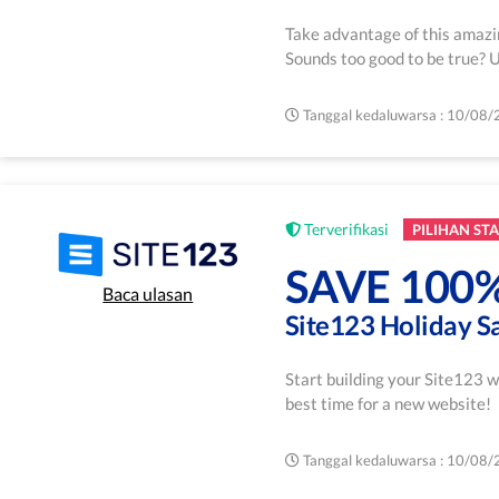
Take advantage of this amazi
Sounds too good to be true? U
Tanggal kedaluwarsa : 10/08
Terverifikasi
PILIHAN STA
SAVE 100
Baca ulasan
Site123 Holiday S
Start building your Site123 w
best time for a new website!
Tanggal kedaluwarsa : 10/08