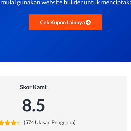
mulai gunakan website builder untuk menciptaka
Cek Kupon Lainnya
Skor Kami:
8.5
(574 Ulasan Pengguna)