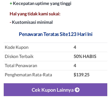
+
Kecepatan uptime yang tinggi
Hal yang tidak kami sukai:
-
Kustomisasi minimal
Penawaran Teratas Site123 Hari Ini
Kode Kupon
4
Diskon Terbaik
‎50% HABIS
Total Penawaran
4
Penghematan Rata-Rata
$139.25
Cek Kupon Lainnya