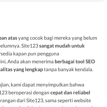
pan atas
yang cocok bagi mereka yang belum
belumnya. Site123
sangat mudah untuk
rsedia kapan pun pengguna
 ini, Anda akan menerima
berbagai tool SEO
alitas yang lengkap
tanpa banyak kendala.
ujian, kami dapat menyimpulkan bahwa
e123 beroperasi dengan
cepat dan reliabel
urangan dari Site123, sama seperti website