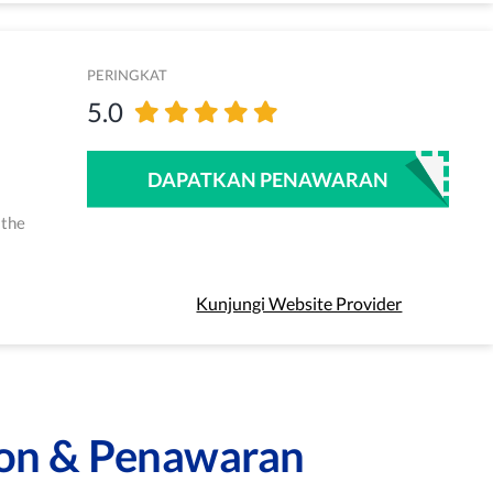
PERINGKAT
5.0
DAPATKAN PENAWARAN
 the
Kunjungi Website Provider
kon & Penawaran