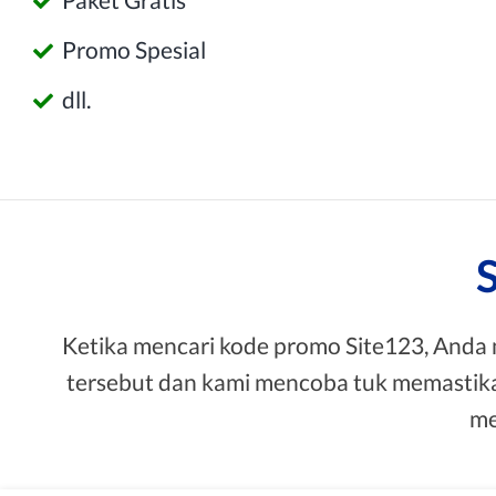
Promo Spesial
dll.
Ketika mencari kode promo Site123, And
tersebut dan kami mencoba tuk memastika
me