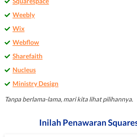
Squarespace
Weebly
Wix
Webflow
Sharefaith
Nucleus
Ministry Design
Tanpa berlama-lama, mari kita lihat pilihannya
.
Inilah Penawaran Squares