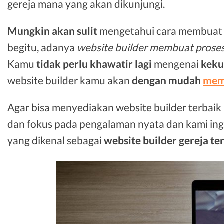
gereja mana yang akan dikunjungi.
Mungkin akan sulit
mengetahui cara membuat we
begitu, adanya
website builder membuat prose
Kamu
tidak perlu khawatir lagi
mengenai
keku
website builder kamu akan
dengan mudah
mem
Agar bisa menyediakan website builder terbaik
dan fokus pada pengalaman nyata dan kami i
yang dikenal sebagai
website builder gereja te