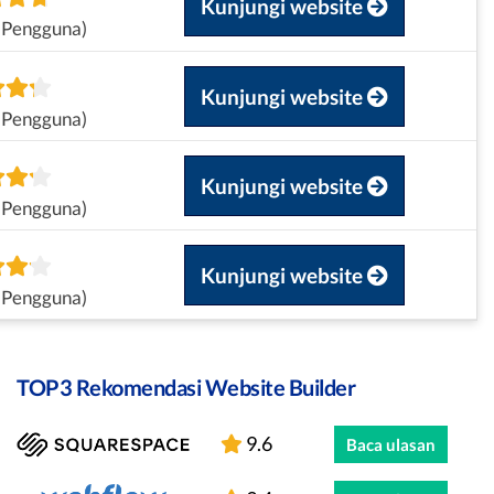
Kunjungi website
 Pengguna)
Kunjungi website
 Pengguna)
Kunjungi website
 Pengguna)
Kunjungi website
 Pengguna)
TOP3 Rekomendasi Website Builder
9.6
Baca ulasan