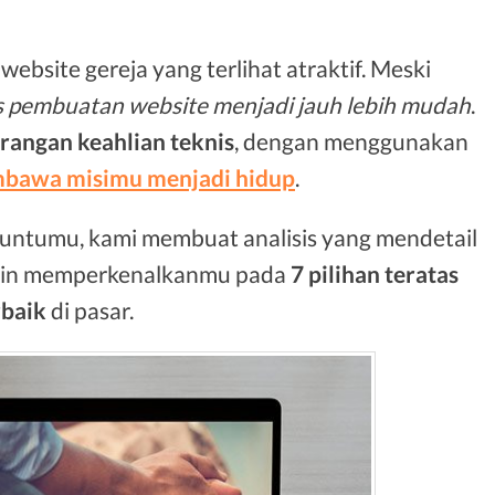
bsite gereja yang terlihat atraktif. Meski
s pembuatan website menjadi jauh lebih mudah
.
rangan keahlian teknis
, dengan menggunakan
bawa misimu menjadi hidup
.
 untumu, kami membuat analisis yang mendetail
ngin memperkenalkanmu pada
7 pilihan teratas
rbaik
di pasar.