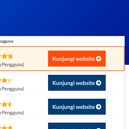
engguna
Kunjungi website
n Pengguna)
Kunjungi website
n Pengguna)
Kunjungi website
n Pengguna)