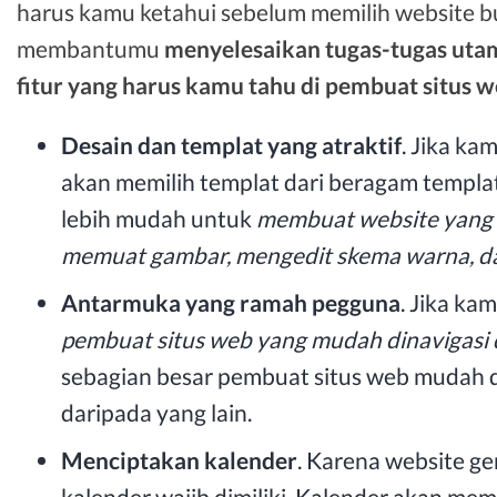
harus kamu ketahui sebelum memilih website bu
membantumu
menyelesaikan tugas-tugas uta
fitur yang harus kamu tahu di pembuat situs w
Desain dan templat yang atraktif
. Jika ka
akan memilih templat dari beragam templat
lebih mudah untuk
membuat website yang t
memuat gambar, mengedit skema warna, d
Antarmuka yang ramah pegguna
. Jika ka
pembuat situs web yang mudah dinavigasi 
sebagian besar pembuat situs web mudah 
daripada yang lain.
Menciptakan kalender
. Karena website g
kalender wajib dimiliki. Kalender akan 