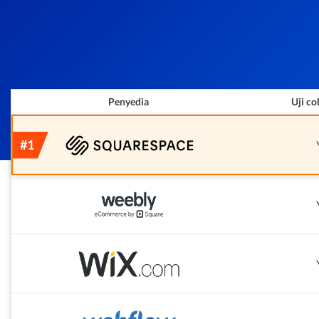
Penyedia
Uji co