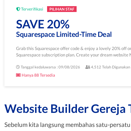
Terverifikasi
PILIHAN STAF
SAVE 20%
Squarespace Limited-Time Deal
Grab this Squarespace offer code & enjoy a lovely 20% off o
Squarespace subscription plan. Create your dream websit
Tanggal kedaluwarsa : 09/08/2026
4,512 Telah Digunakan
Hanya 88 Tersedia
Website Builder Gereja T
Sebelum kita langsung membahas satu-persatu we