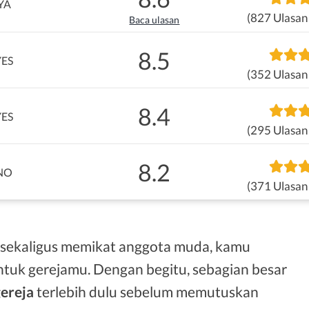
YA
(827 Ulasan
Baca ulasan
8.5
YES
(352 Ulasan
8.4
YES
(295 Ulasan
8.2
NO
(371 Ulasan
sekaligus memikat anggota muda, kamu
tuk gerejamu. Dengan begitu, sebagian besar
ereja
terlebih dulu sebelum memutuskan