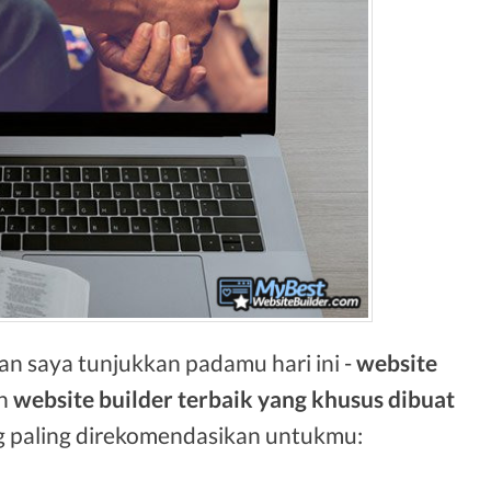
n saya tunjukkan padamu hari ini -
website
n
website builder terbaik yang khusus dibuat
ang paling direkomendasikan untukmu: