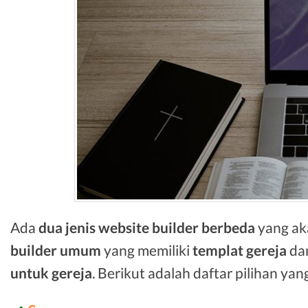
Ada
dua jenis website builder berbeda
yang aka
builder umum
yang memiliki
templat gereja
da
untuk gereja
. Berikut adalah daftar pilihan y