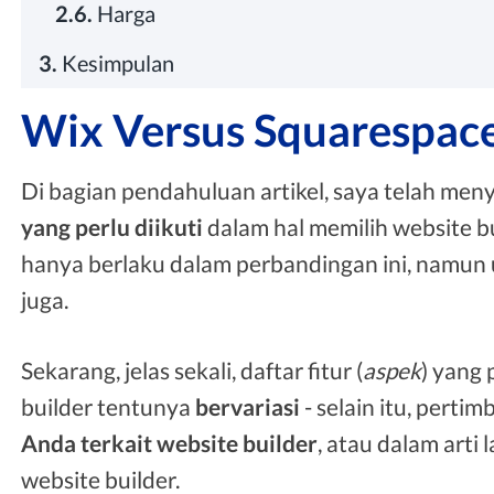
2.6.
Harga
3.
Kesimpulan
Wix Versus Squarespace
Di bagian pendahuluan artikel, saya telah m
yang perlu diikuti
dalam hal memilih website bu
hanya berlaku dalam perbandingan ini, namun
juga.
Sekarang, jelas sekali, daftar fitur (
aspek
) yang
builder tentunya
bervariasi
- selain itu, pert
Anda terkait website builder
, atau dalam arti
website builder.