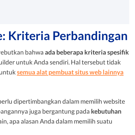
: Kriteria Perbandingan
enyebutkan bahwa
ada beberapa kriteria spesifik
ilder untuk Anda sendiri. Hal tersebut tidak
 untuk
semua alat pembuat situs web lainnya
 perlu dipertimbangkan dalam memilih website
imbangannya juga bergantung pada
kebutuhan
 lain, apa alasan Anda dalam memilih suatu