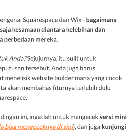
 mengenai Squarespace dan Wix -
bagaimana
saja kesamaan diantara kelebihan dan
ja perbedaan mereka
.
tuk Anda?
Sejujurnya, itu sulit untuk
utusan tersebut, Anda juga harus
t menelisik website builder mana yang cocok
ita akan membahas fiturnya terlebih dulu
arespace.
dingan ini, ingatlah untuk mengecek
versi mini
a bisa mengeceknya di sini
), dan juga
kunjungi