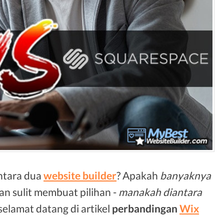
ntara dua
website builder
? Apakah
banyaknya
n sulit membuat pilihan -
manakah diantara
, selamat datang di artikel
perbandingan
Wix