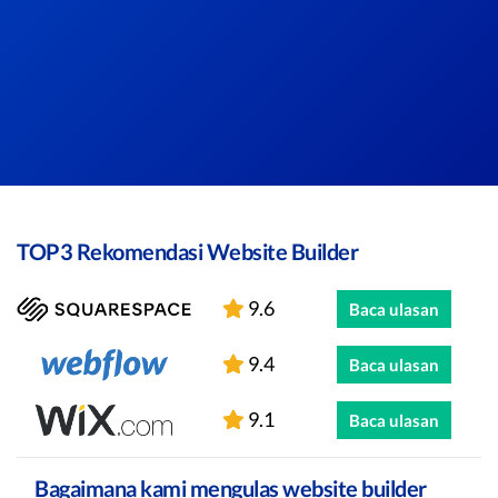
TOP3 Rekomendasi Website Builder
9.6
Baca ulasan
9.4
Baca ulasan
9.1
Baca ulasan
Bagaimana kami mengulas website builder