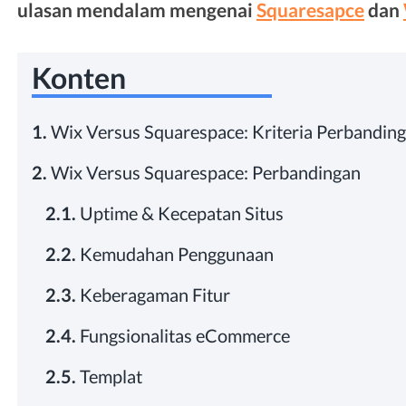
ulasan mendalam mengenai
Squaresapce
dan
Konten
1.
Wix Versus Squarespace: Kriteria Perbandin
2.
Wix Versus Squarespace: Perbandingan
2.1.
Uptime & Kecepatan Situs
2.2.
Kemudahan Penggunaan
2.3.
Keberagaman Fitur
2.4.
Fungsionalitas eCommerce
2.5.
Templat