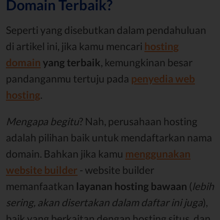
Domain Terbaik?
Seperti yang disebutkan dalam pendahuluan
di artikel ini, jika kamu mencari
hosting
domain
yang terbaik
, kemungkinan besar
pandanganmu tertuju pada
penyedia web
hosting
.
Mengapa begitu
? Nah, perusahaan hosting
adalah pilihan baik untuk mendaftarkan nama
domain. Bahkan jika kamu
menggunakan
website builder
- website builder
memanfaatkan
layanan hosting bawaan
(
lebih
sering, akan disertakan dalam daftar ini juga
),
baik yang berkaitan dengan hosting situs, dan