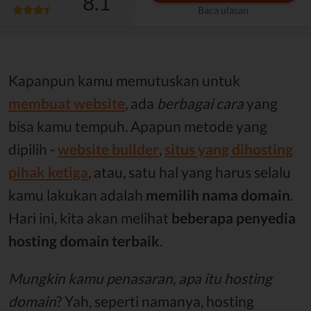
8.1
Baca ulasan
Kapanpun kamu memutuskan untuk
membuat website
, ada
berbagai cara
yang
bisa kamu tempuh. Apapun metode yang
dipilih -
website builder
,
situs yang dihosting
pihak ketiga
, atau, satu hal yang harus selalu
kamu lakukan adalah
memilih nama domain
.
Hari ini, kita akan melihat
beberapa penyedia
hosting domain terbaik
.
Mungkin kamu penasaran, apa itu hosting
domain
? Yah, seperti namanya, hosting