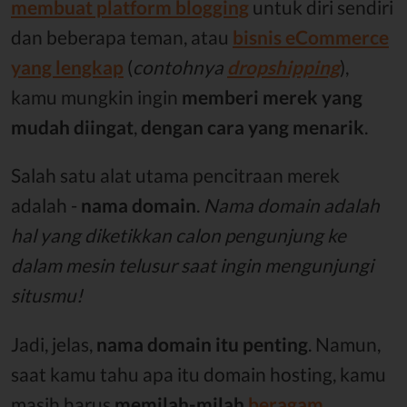
membuat platform blogging
untuk diri sendiri
dan beberapa teman, atau
bisnis eCommerce
yang lengkap
(
contohnya
dropshipping
),
kamu mungkin ingin
memberi merek yang
mudah diingat
,
dengan cara yang menarik
.
Salah satu alat utama pencitraan merek
adalah -
nama domain
.
Nama domain adalah
hal yang diketikkan calon pengunjung ke
dalam mesin telusur saat ingin mengunjungi
situsmu!
Jadi, jelas,
nama domain itu penting
. Namun,
saat kamu tahu apa itu domain hosting, kamu
masih harus
memilah-milah
beragam