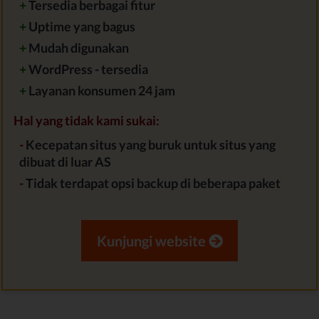
+
Tersedia berbagai fitur
+
Uptime yang bagus
+
Mudah digunakan
+
WordPress - tersedia
+
Layanan konsumen 24 jam
Hal yang tidak kami sukai:
-
Kecepatan situs yang buruk untuk situs yang
dibuat di luar AS
-
Tidak terdapat opsi backup di beberapa paket
Kunjungi website