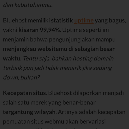
dan kebutuhanmu
.
Bluehost memiliki
statistik
uptime
yang bagus
,
yakni
kisaran 99,94%
. Uptime seperti ini
menjamin bahwa pengunjung akan mampu
menjangkau websitemu di sebagian besar
waktu
.
Tentu saja, bahkan hosting domain
terbaik pun jadi tidak menarik jika sedang
down, bukan?
Kecepatan situs
. Bluehost dilaporkan menjadi
salah satu merek yang benar-benar
tergantung wilayah
. Artinya adalah kecepatan
pemuatan situs webmu akan bervariasi