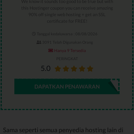
We know it sounds too good to be true but with
this Hostinger coupon you can receive amazing
90% off single web hosting + get an SSL
certificate for FREE!
Tanggal kedaluwarsa : 08/08/2026
3091 Telah Digunakan Orang
Hanya 9 Tersedia
PERINGKAT
5.0
DAPATKAN PENAWARAN
Sama seperti semua penyedia hosting lain di