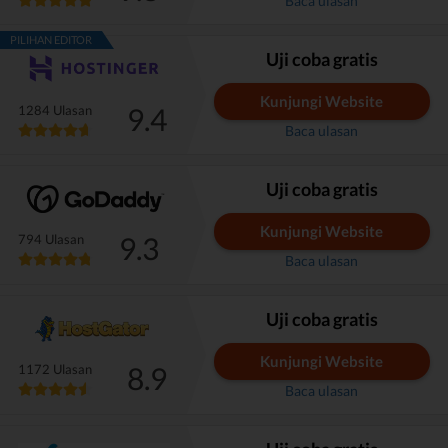
Baca ulasan
PILIHAN EDITOR
Uji coba gratis
Kunjungi Website
9.4
1284 Ulasan
Baca ulasan
Uji coba gratis
Kunjungi Website
9.3
794 Ulasan
Baca ulasan
Uji coba gratis
Kunjungi Website
8.9
1172 Ulasan
Baca ulasan