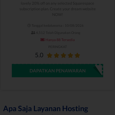
lovely 20% off on any selected Squarespace
subscription plan. Create your dream website
NOW!
Tanggal kedaluwarsa : 10/08/2026
4,512 Telah Digunakan Orang
Hanya 88 Tersedia
PERINGKAT
5.0
DAPATKAN PENAWARAN
Apa Saja Layanan Hosting