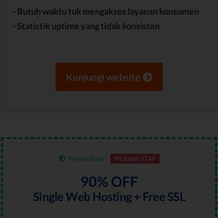
-
Butuh waktu tuk mengakses layanan konsumen
-
Statistik uptime yang tidak konsisten
Kunjungi website
Terverifikasi
PILIHAN STAF
90% OFF
Single Web Hosting + Free SSL