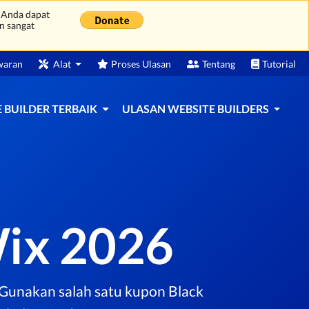
 Anda dapat
n sangat
waran
Alat
Proses Ulasan
Tentang
Tutorial
 BUILDER TERBAIK
ULASAN WEBSITE BUILDERS
Wix 2026
 Gunakan salah satu kupon Black