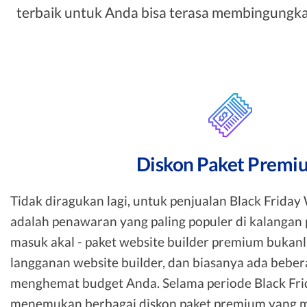
terbaik untuk Anda bisa terasa membingungkan
Diskon Paket Premi
Tidak diragukan lagi, untuk penjualan Black Friday W
adalah penawaran yang paling populer di kalangan 
masuk akal - paket website builder premium bukan
langganan website builder, dan biasanya ada bebe
menghemat budget Anda. Selama periode Black Fri
menemukan berbagai diskon paket premium yang 