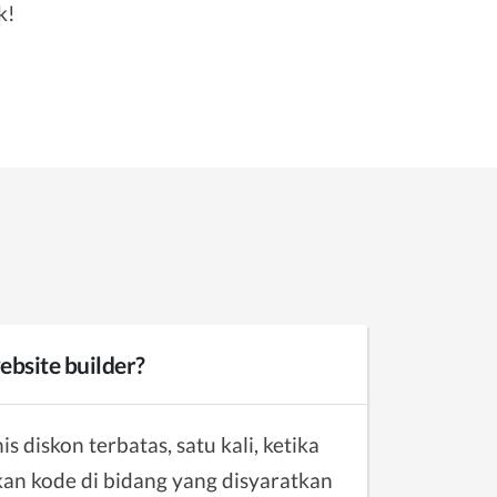
k!
ebsite builder?
s diskon terbatas, satu kali, ketika
n kode di bidang yang disyaratkan