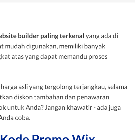
bsite builder paling terkenal
yang ada di
ngat mudah digunakan, memiliki banyak
ngkat atas yang dapat memandu proses
arga asli yang tergolong terjangkau, selama
patkan diskon tambahan dan penawaran
k untuk Anda? Jangan khawatir - ada juga
Anda coba.
 Kode Promo Wix