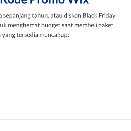
a sepanjang tahun, atau diskon Black Friday
tuk menghemat budget saat membeli paket
n yang tersedia mencakup: