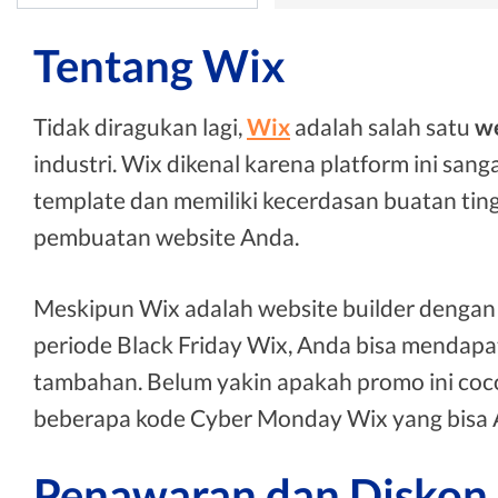
Tentang Wix
Tidak diragukan lagi,
Wix
adalah salah satu
we
industri. Wix dikenal karena platform ini sa
template dan memiliki kecerdasan buatan ti
pembuatan website Anda.
Meskipun Wix adalah website builder dengan h
periode Black Friday Wix, Anda bisa menda
tambahan. Belum yakin apakah promo ini coco
beberapa kode Cyber Monday Wix yang bisa 
Penawaran dan Diskon