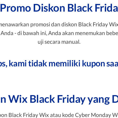
Promo Diskon Black Frid
enawarkan promosi dan diskon Black Friday Wix,
tu Anda - di bawah ini, Anda akan menemukan bebe
uji secara manual.
s, kami tidak memiliki kupon saat
 Wix Black Friday yang D
pon Black Friday Wix atau kode Cyber Monday W