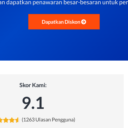
dan dapatkan penawaran besar-besaran untuk pe
Dapatkan Diskon
Skor Kami:
9.1
(1263 Ulasan Pengguna)