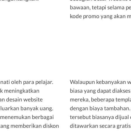
bawaan, tetapi selama p
kode promo yang akan m
ati oleh para pelajar.
Walaupun kebanyakan web
k meningkatkan
biasa yang dapat diakses
an desain website
mereka, beberapa templat
eluarkan banyak uang.
dengan biaya tambahan. 
at menemukan berbagai
tersebut biasanya dijua
yang memberikan diskon
ditawarkan secara gratis