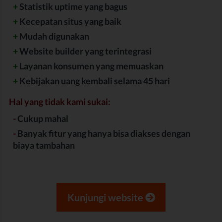
+
Statistik uptime yang bagus
+
Kecepatan situs yang baik
+
Mudah digunakan
+
Website builder yang terintegrasi
+
Layanan konsumen yang memuaskan
+
Kebijakan uang kembali selama 45 hari
Hal yang tidak kami sukai:
-
Cukup mahal
-
Banyak fitur yang hanya bisa diakses dengan
biaya tambahan
Kunjungi website