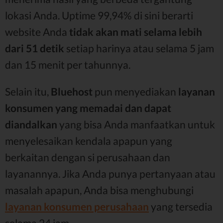
lokasi Anda. Uptime 99,94% di sini berarti
website Anda
tidak akan mati selama lebih
dari 51 detik
setiap harinya atau selama 5 jam
dan 15 menit per tahunnya.
Selain itu,
Bluehost
pun menyediakan
layanan
konsumen yang memadai dan dapat
diandalkan
yang bisa Anda manfaatkan untuk
menyelesaikan kendala apapun yang
berkaitan dengan si perusahaan dan
layanannya. Jika Anda punya pertanyaan atau
masalah apapun, Anda bisa menghubungi
layanan konsumen perusahaan
yang tersedia
selama 24 jam.