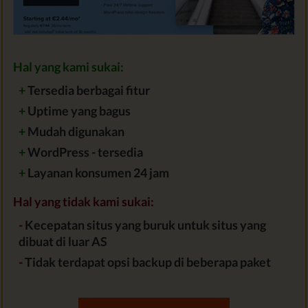
Hal yang kami sukai:
+
Tersedia berbagai fitur
+
Uptime yang bagus
+
Mudah digunakan
+
WordPress - tersedia
+
Layanan konsumen 24 jam
Hal yang tidak kami sukai:
-
Kecepatan situs yang buruk untuk situs yang
dibuat di luar AS
-
Tidak terdapat opsi backup di beberapa paket