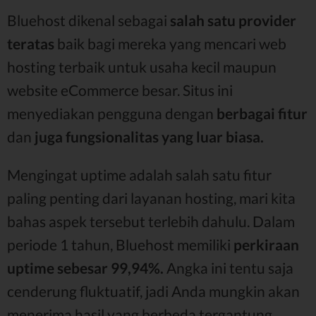
Bluehost dikenal sebagai
salah satu provider
teratas
baik bagi mereka yang mencari web
hosting terbaik untuk usaha kecil maupun
website eCommerce besar. Situs ini
menyediakan pengguna dengan
berbagai fitur
dan
juga fungsionalitas yang luar biasa.
Mengingat uptime adalah salah satu fitur
paling penting dari layanan hosting, mari kita
bahas aspek tersebut terlebih dahulu. Dalam
periode 1 tahun, Bluehost memiliki
perkiraan
uptime sebesar 99,94%.
Angka ini tentu saja
cenderung fluktuatif, jadi Anda mungkin akan
menerima hasil yang berbeda tergantung