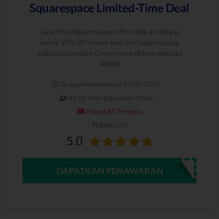
Squarespace Limited-Time Deal
Grab this Squarespace offer code & enjoy a
lovely 20% off on any selected Squarespace
subscription plan. Create your dream website
NOW!
Tanggal kedaluwarsa : 13/08/2026
4,512 Telah Digunakan Orang
Hanya 88 Tersedia
PERINGKAT
5.0
DAPATKAN PENAWARAN