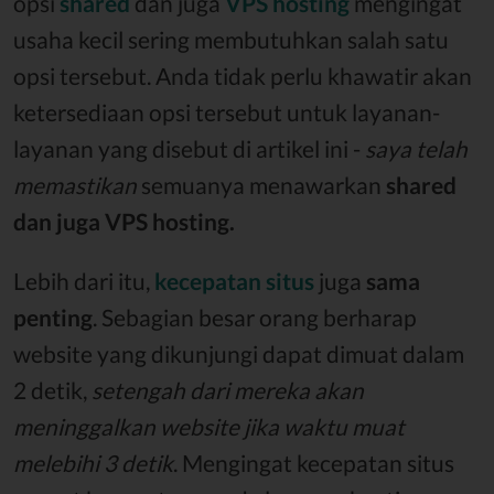
opsi
shared
dan juga
VPS hosting
mengingat
usaha kecil sering membutuhkan salah satu
opsi tersebut. Anda tidak perlu khawatir akan
ketersediaan opsi tersebut untuk layanan-
layanan yang disebut di artikel ini -
saya telah
memastikan
semuanya menawarkan
shared
dan juga VPS hosting.
Lebih dari itu,
kecepatan situs
juga
sama
penting
. Sebagian besar orang berharap
website yang dikunjungi dapat dimuat dalam
2 detik,
setengah dari mereka akan
meninggalkan website jika waktu muat
melebihi 3 detik
. Mengingat kecepatan situs