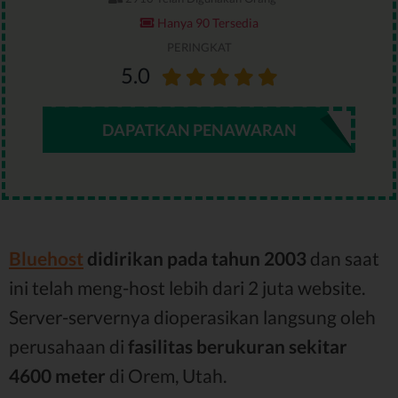
Hanya 90 Tersedia
PERINGKAT
5.0
DAPATKAN PENAWARAN
Bluehost
didirikan pada tahun 2003
dan saat
ini telah meng-host lebih dari 2 juta website.
Server-servernya dioperasikan langsung oleh
perusahaan di
fasilitas berukuran sekitar
4600 meter
di Orem, Utah.