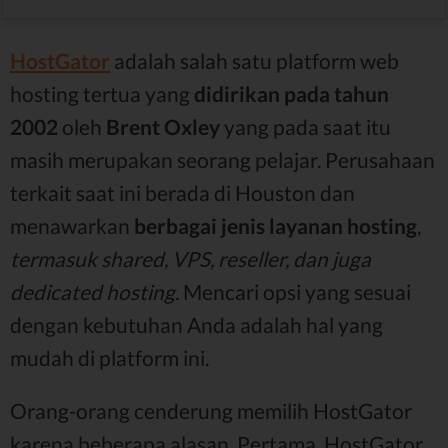
HostGator
adalah salah satu platform web
hosting tertua yang
didirikan pada tahun
2002
oleh
Brent Oxley
yang pada saat itu
masih merupakan seorang pelajar. Perusahaan
terkait saat ini berada di Houston dan
menawarkan
berbagai jenis layanan hosting
,
termasuk shared, VPS, reseller, dan juga
dedicated hosting.
Mencari opsi yang sesuai
dengan kebutuhan Anda adalah hal yang
mudah di platform ini.
Orang-orang cenderung memilih HostGator
karena beberapa alasan. Pertama, HostGator